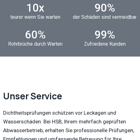
10
x
90
%
teurer wenn Sie warten
der Schäden sind vermeidbar
60
%
99
%
Rohrbrüche durch Warten
Zufriedene Kunden
Unser Service
Dichtheitsprüfungen schützen vor Leckagen und
Wasserschäden. Bei HSB, Ihrem mehrfach geprüften
Abwasserbetrieb, erhalten Sie professionelle Prüfungen,
Empfehlungen und umfassende Betreuung für Ihre