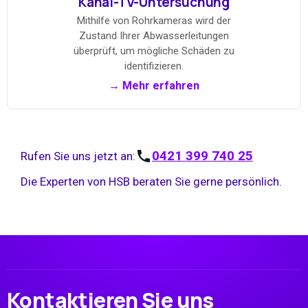
Kanal-TV-Untersuchung
Mithilfe von Rohrkameras wird der
Zustand Ihrer Abwasserleitungen
überprüft, um mögliche Schäden zu
identifizieren.
→ Mehr erfahren
0421 399 740 25
Rufen Sie uns jetzt an:
Die Experten von HSB beraten Sie gerne persönlich.
Kontaktieren Sie uns