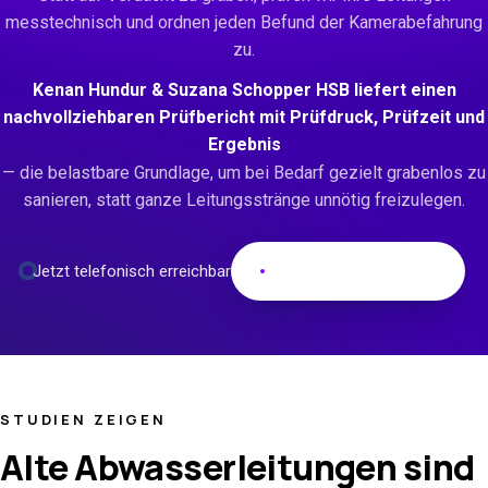
messtechnisch und ordnen jeden Befund der Kamerabefahrung
zu.
Kenan Hundur & Suzana Schopper HSB liefert einen
nachvollziehbaren Prüfbericht mit Prüfdruck, Prüfzeit und
Ergebnis
— die belastbare Grundlage, um bei Bedarf gezielt grabenlos zu
sanieren, statt ganze Leitungsstränge unnötig freizulegen.
JETZT ANRUFEN
Jetzt telefonisch erreichbar
0421 399 740 25
STUDIEN ZEIGEN
Alte Abwasserleitungen sind