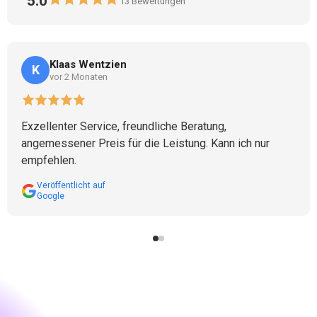
5.0
13
Bewertungen
Klaas Wentzien
K
vor 2 Monaten
Exzellenter Service, freundliche Beratung,
angemessener Preis für die Leistung. Kann ich nur
empfehlen.
Veröffentlicht auf
Google