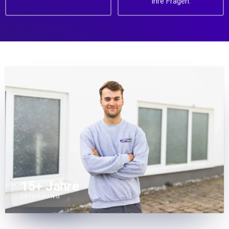
Ihre Fragen.
15
+ Jahre
ERFAHRUNG