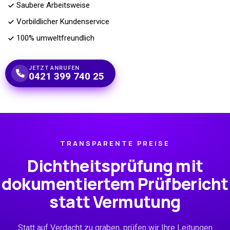
Saubere Arbeitsweise
Vorbildlicher Kundenservice
100% umweltfreundlich
JETZT ANRUFEN
0421 399 740 25
TRANSPARENTE PREISE
Dichtheitsprüfung mit
dokumentiertem Prüfbericht
statt Vermutung
Statt auf Verdacht zu graben, prüfen wir Ihre Leitungen