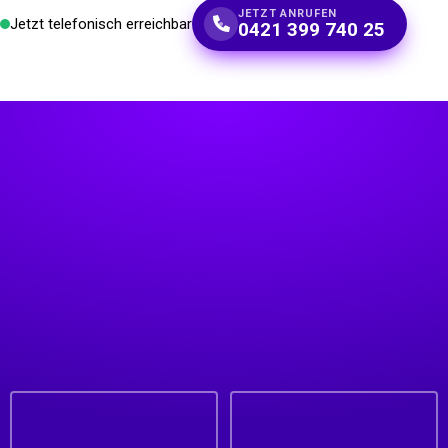
JETZT ANRUFEN
Jetzt telefonisch erreichbar
0421 399 740 25
Unsere Vorteile