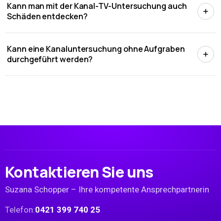
Kann man mit der Kanal-TV-Untersuchung auch
Schäden entdecken?
Kann eine Kanaluntersuchung ohne Aufgraben
durchgeführt werden?
Kontaktieren Sie uns
Suzana Schopper
–
Ihre kompetente Ansprechpartnerin
Telefon:
0421 399 740 25