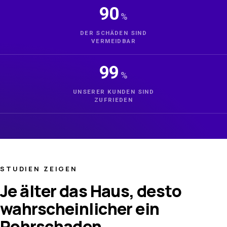
90
%
DER SCHÄDEN SIND
VERMEIDBAR
99
%
UNSERER KUNDEN SIND
ZUFRIEDEN
STUDIEN ZEIGEN
Je älter das Haus, desto
wahrscheinlicher ein
Rohrschaden