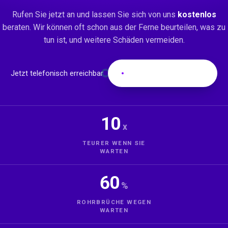
Rufen Sie jetzt an und lassen Sie sich von uns
kostenlos
beraten. Wir können oft schon aus der Ferne beurteilen, was zu
tun ist, und weitere Schäden vermeiden.
JETZT ANRUFEN
Jetzt telefonisch erreichbar
0421 399 740 25
10
x
TEURER WENN SIE
WARTEN
60
%
ROHRBRÜCHE WEGEN
WARTEN