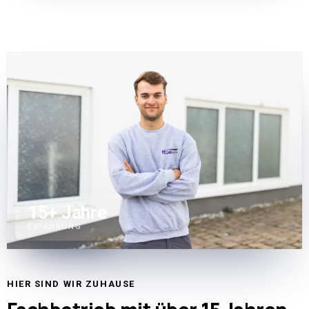
15
+ Jahre
ERFAHRUNG
HIER SIND WIR ZUHAUSE