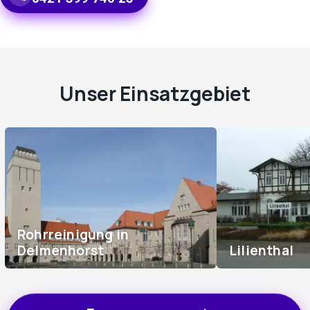
Unser Einsatzgebiet
Rohrreinigung in
Delmenhorst
Lilienthal